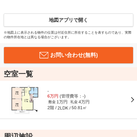
地図アプリで開く
※地図上に表示される物件の位置は付近住所に所在することを表すものであり、実際
の物件所在地とは異なる場合がございます。
お問い合わせ(無料)
空室一覧
-
6万円
(管理費等：-)
1万円
4万円
敷金
礼金
2階
50.81㎡
2LDK
周辺施設