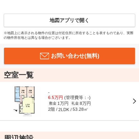
地図アプリで開く
※地図上に表示される物件の位置は付近住所に所在することを表すものであり、実際
の物件所在地とは異なる場合がございます。
お問い合わせ(無料)
空室一覧
-
6.5万円
(管理費等：-)
1万円
8万円
敷金
礼金
2階
53.28㎡
2LDK
周辺施設