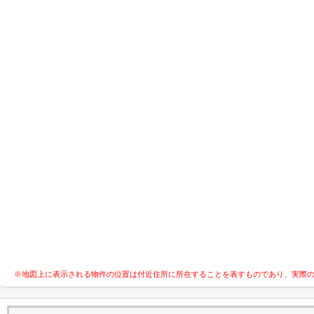
※地図上に表示される物件の位置は付近住所に所在することを表すものであり、実際