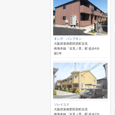
キング パンプキン
大阪府泉南郡田尻町吉見
南海本線「吉見ノ里」駅 徒歩4分
築1年
ソレイユⅡ
大阪府泉南郡田尻町吉見
南海本線「吉見ノ里」駅 徒歩2分