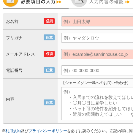
お名前
必須
フリガナ
任意
メールアドレス
必須
電話番号
任意
【シャーメゾン千鳥へのお問い合わせ】
内容
任意
※
利用規約
及び
プライバシーポリシー
を必ずお読みください。左記内容に同