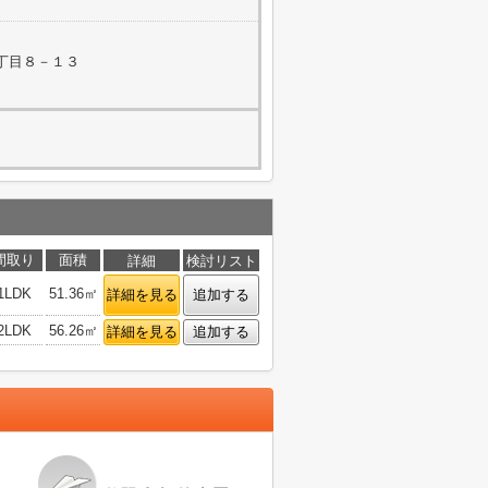
丁目８－１３
間取り
面積
詳細
検討リスト
1LDK
51.36㎡
詳細を見る
追加する
2LDK
56.26㎡
詳細を見る
追加する