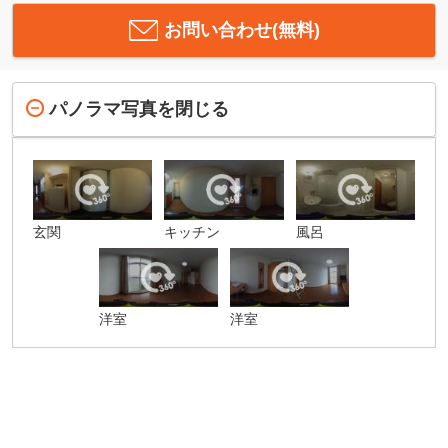
お問い合わせ(無料)
パノラマ写真を閉じる
玄関
キッチン
風呂
洋室
洋室