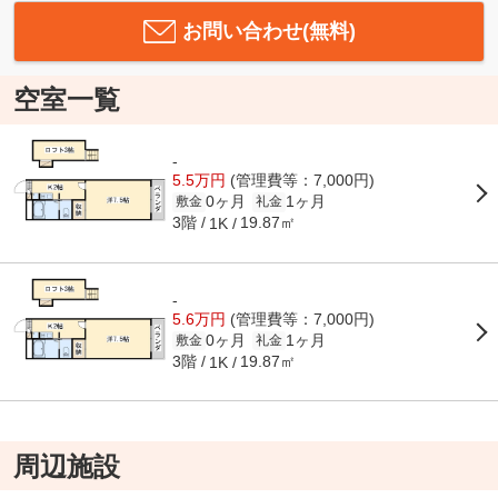
お問い合わせ(無料)
空室一覧
-
5.5万円
(管理費等：7,000円)
0ヶ月
1ヶ月
敷金
礼金
3階
19.87㎡
1K
-
5.6万円
(管理費等：7,000円)
0ヶ月
1ヶ月
敷金
礼金
3階
19.87㎡
1K
周辺施設