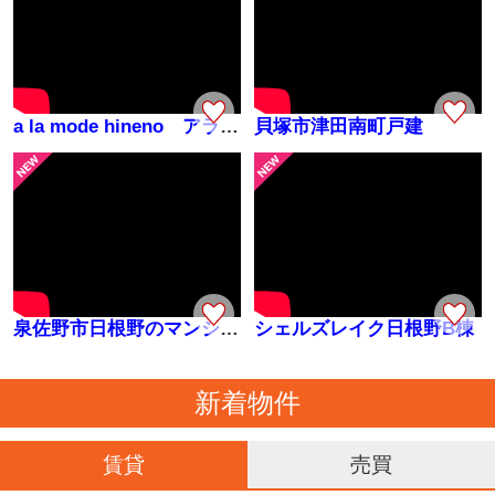
a la mode hineno アラモードヒネノ
貝塚市津田南町戸建
泉佐野市日根野のマンション
シェルズレイク日根野B棟
新着物件
賃貸
売買