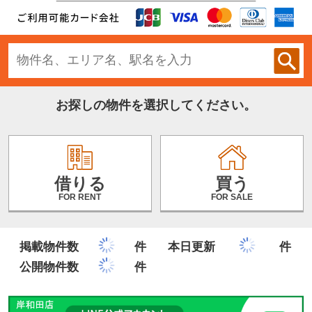
お探しの物件を選択してください。
借りる
買う
FOR RENT
FOR SALE
掲載物件数
件
本日更新
件
公開物件数
件