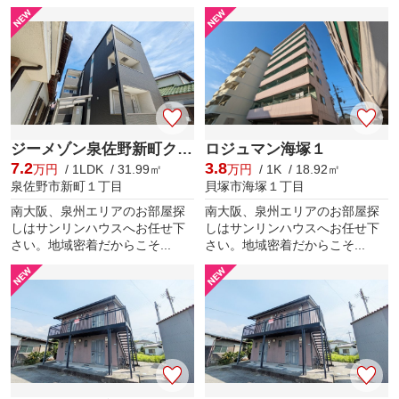
ジーメゾン泉佐野新町クオジエレ
ロジュマン海塚１
7.2
3.8
万円
/ 1LDK / 31.99㎡
万円
/ 1K / 18.92㎡
泉佐野市新町１丁目
貝塚市海塚１丁目
南大阪、泉州エリアのお部屋探
南大阪、泉州エリアのお部屋探
しはサンリンハウスへお任せ下
しはサンリンハウスへお任せ下
さい。地域密着だからこそ...
さい。地域密着だからこそ...