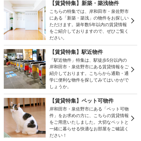
【賃貸特集】新築・築浅物件
こちらの特集では、岸和田市・泉佐野市
にある「新築・築浅」の物件をお探しい
ただけます。築年数5年以内の賃貸情報
をご紹介しておりますので、ぜひご覧く
ださい。
【賃貸特集】駅近物件
「駅近物件」特集は、駅徒歩5分以内の
岸和田市・泉佐野市にある賃貸情報をご
紹介しております。こちらから通勤・通
学に便利な物件を探してみてはいかがで
しょうか。
【賃貸特集】ペット可物件
岸和田市・泉佐野市にある「ペット可物
件」をお求めの方に、こちらの賃貸情報
をご用意いたしました。大切なペットと
一緒に暮らせる快適なお部屋をご確認く
ださい！