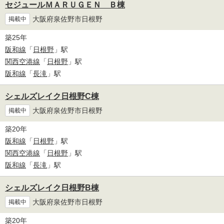
セジュールＭＡＲＵＧＥＮ Ｂ棟
大阪府泉佐野市日根野
掲載中
築25年
阪和線
「
日根野
」駅
関西空港線
「
日根野
」駅
阪和線
「
長滝
」駅
シェルズレイク日根野C棟
大阪府泉佐野市日根野
掲載中
築20年
阪和線
「
日根野
」駅
関西空港線
「
日根野
」駅
阪和線
「
長滝
」駅
シェルズレイク日根野B棟
大阪府泉佐野市日根野
掲載中
築20年