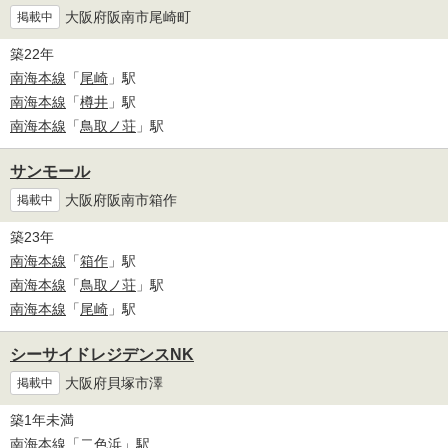
大阪府阪南市尾崎町
掲載中
築22年
南海本線
「
尾崎
」駅
南海本線
「
樽井
」駅
南海本線
「
鳥取ノ荘
」駅
サンモール
大阪府阪南市箱作
掲載中
築23年
南海本線
「
箱作
」駅
南海本線
「
鳥取ノ荘
」駅
南海本線
「
尾崎
」駅
シーサイドレジデンスNK
大阪府貝塚市澤
掲載中
築1年未満
南海本線
「
二色浜
」駅