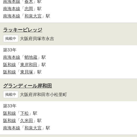
南海本線
「
春木
」駅
南海本線
「
忠岡
」駅
南海本線
「
和泉大宮
」駅
ラッキービレッジ
大阪府貝塚市永吉
掲載中
築33年
南海本線
「
蛸地蔵
」駅
阪和線
「
東岸和田
」駅
阪和線
「
東貝塚
」駅
グランディール岸和田
大阪府岸和田市小松里町
掲載中
築33年
阪和線
「
下松
」駅
阪和線
「
久米田
」駅
南海本線
「
和泉大宮
」駅