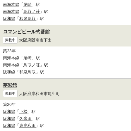
南海本線
「
尾崎
」駅
南海本線
「
鳥取ノ荘
」駅
阪和線
「
和泉鳥取
」駅
ロマンビビール弐番館
大阪府阪南市下出
掲載中
築23年
南海本線
「
尾崎
」駅
南海本線
「
鳥取ノ荘
」駅
阪和線
「
和泉鳥取
」駅
夢彩館
大阪府岸和田市尾生町
掲載中
築20年
阪和線
「
下松
」駅
阪和線
「
久米田
」駅
阪和線
「
東岸和田
」駅