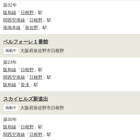
築32年
阪和線
「
日根野
」駅
関西空港線
「
日根野
」駅
南海本線
「
泉佐野
」駅
ベルフォーレ１番館
大阪府泉佐野市日根野
掲載中
築23年
阪和線
「
日根野
」駅
関西空港線
「
日根野
」駅
阪和線
「
長滝
」駅
スカイヒルズ新道出
大阪府泉佐野市日根野
掲載中
築30年
阪和線
「
日根野
」駅
関西空港線
「
日根野
」駅