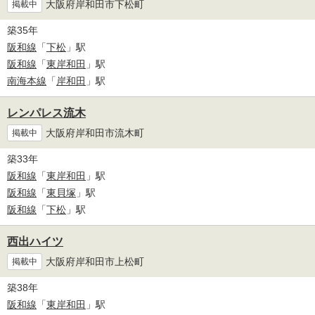
大阪府岸和田市下松町
掲載中
築35年
阪和線
「
下松
」駅
阪和線
「
東岸和田
」駅
南海本線
「
岸和田
」駅
レンパレス流木
大阪府岸和田市流木町
掲載中
築33年
阪和線
「
東岸和田
」駅
阪和線
「
東貝塚
」駅
阪和線
「
下松
」駅
西出ハイツ
大阪府岸和田市上松町
掲載中
築38年
阪和線
「
東岸和田
」駅