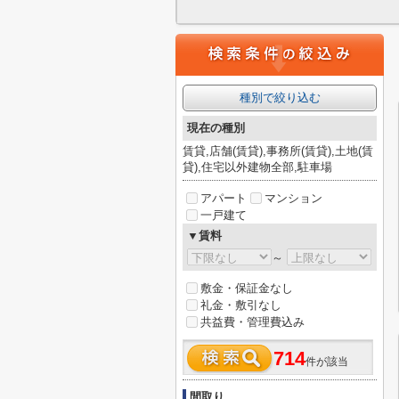
種別で絞り込む
現在の種別
賃貸,店舗(賃貸),事務所(賃貸),土地(賃
貸),住宅以外建物全部,駐車場
アパート
マンション
一戸建て
▼賃料
～
敷金・保証金なし
礼金・敷引なし
共益費・管理費込み
714
件が該当
間取り