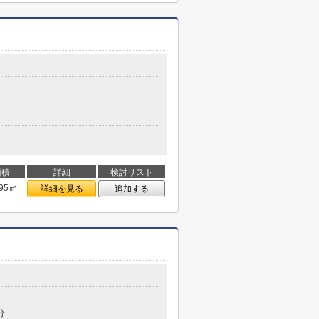
面積
詳細
検討リスト
.95㎡
詳細を見る
追加する
目
分