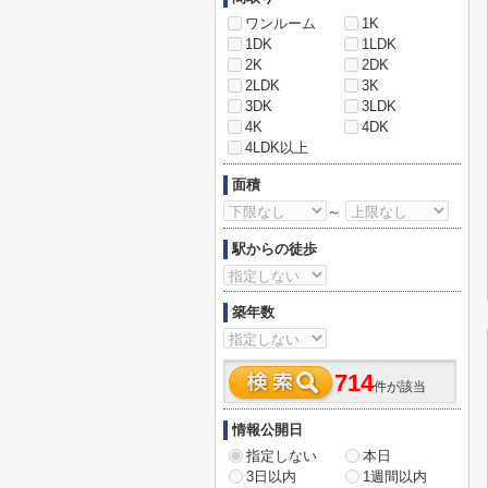
ワンルーム
1K
1DK
1LDK
2K
2DK
2LDK
3K
3DK
3LDK
4K
4DK
4LDK以上
面積
～
駅からの徒歩
築年数
714
件が該当
情報公開日
指定しない
本日
3日以内
1週間以内