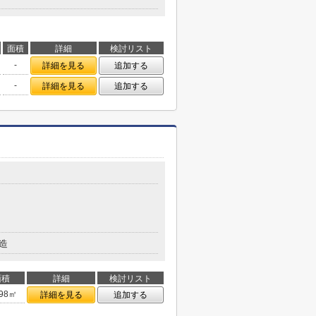
面積
詳細
検討リスト
-
詳細を見る
追加する
-
詳細を見る
追加する
造
面積
詳細
検討リスト
.98㎡
詳細を見る
追加する