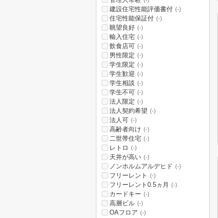
(-)
建設住宅性能評価書付
(-)
住宅性能保証付
(-)
眺望良好
(-)
輸入住宅
(-)
飲食店可
(-)
男性限定
(-)
学生限定
(-)
学生歓迎
(-)
学生相談
(-)
学生不可
(-)
法人限定
(-)
法人契約希望
(-)
法人可
(-)
高齢者向け
(-)
二世帯住宅
(-)
レトロ
(-)
天井が高い
(-)
ノンホルムアルデヒド
(-)
フリーレント
(-)
フリーレント0.5ヵ月
(-)
カードキー
(-)
高層ビル
(-)
OAフロア
(-)