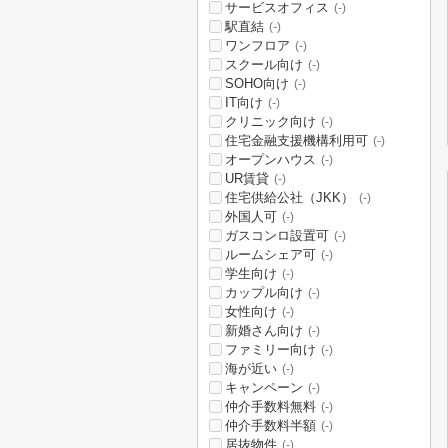
サービスオフィス
(-)
駅直結
(-)
ワンフロア
(-)
スクール向け
(-)
SOHO向け
(-)
IT向け
(-)
クリニック向け
(-)
住宅金融支援機構利用可
(-)
オープンハウス
(-)
UR賃貸
(-)
住宅供給公社（JKK）
(-)
外国人可
(-)
ガスコンロ設置可
(-)
ルームシェア可
(-)
学生向け
(-)
カップル向け
(-)
女性向け
(-)
新婚さん向け
(-)
ファミリー向け
(-)
海が近い
(-)
キャンペーン
(-)
仲介手数料無料
(-)
仲介手数料半額
(-)
居抜物件
(-)