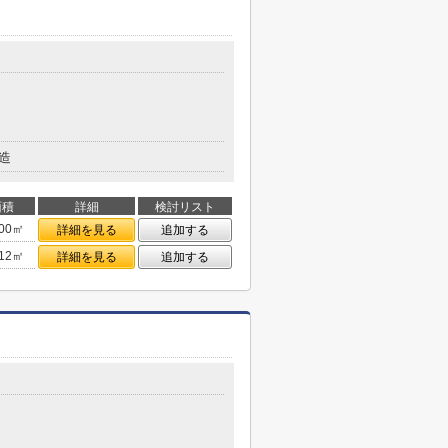
造
面積
詳細
検討リスト
.00㎡
詳細を見る
追加する
.12㎡
詳細を見る
追加する
目