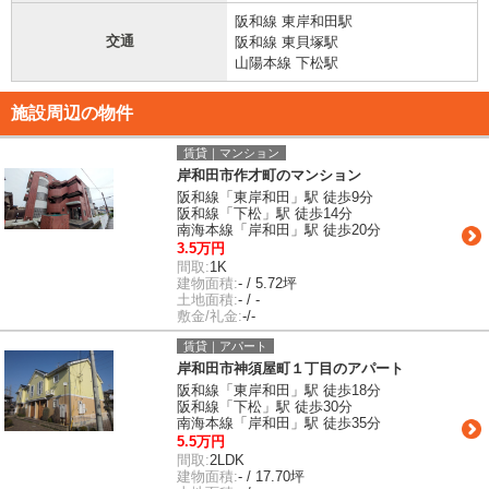
阪和線 東岸和田駅
交通
阪和線 東貝塚駅
山陽本線 下松駅
施設周辺の物件
賃貸｜マンション
岸和田市作才町のマンション
阪和線「東岸和田」駅 徒歩9分
阪和線「下松」駅 徒歩14分
南海本線「岸和田」駅 徒歩20分
3.5万円
間取:
1K
建物面積:
- / 5.72坪
土地面積:
- / -
敷金/礼金:
-/-
賃貸｜アパート
岸和田市神須屋町１丁目のアパート
阪和線「東岸和田」駅 徒歩18分
阪和線「下松」駅 徒歩30分
南海本線「岸和田」駅 徒歩35分
5.5万円
間取:
2LDK
建物面積:
- / 17.70坪