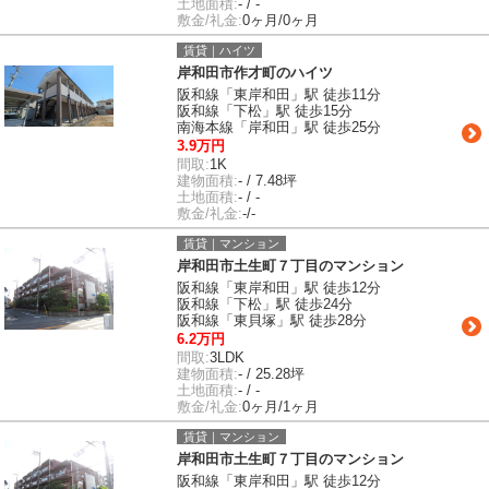
土地面積:
- / -
敷金/礼金:
0ヶ月/0ヶ月
賃貸｜ハイツ
岸和田市作才町のハイツ
阪和線「東岸和田」駅 徒歩11分
阪和線「下松」駅 徒歩15分
南海本線「岸和田」駅 徒歩25分
3.9万円
間取:
1K
建物面積:
- / 7.48坪
土地面積:
- / -
敷金/礼金:
-/-
賃貸｜マンション
岸和田市土生町７丁目のマンション
阪和線「東岸和田」駅 徒歩12分
阪和線「下松」駅 徒歩24分
阪和線「東貝塚」駅 徒歩28分
6.2万円
間取:
3LDK
建物面積:
- / 25.28坪
土地面積:
- / -
敷金/礼金:
0ヶ月/1ヶ月
賃貸｜マンション
岸和田市土生町７丁目のマンション
阪和線「東岸和田」駅 徒歩12分