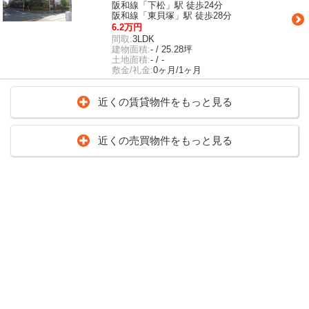
阪和線「下松」駅 徒歩24分
阪和線「東貝塚」駅 徒歩28分
6.2万円
間取:
3LDK
建物面積:
- / 25.28坪
土地面積:
- / -
敷金/礼金:
0ヶ月/1ヶ月
近くの賃貸物件をもっと見る
近くの売買物件をもっと見る