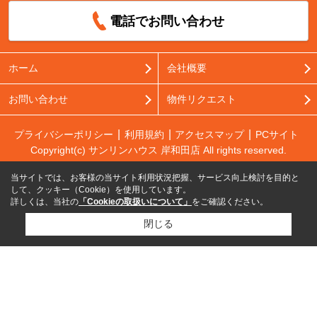
電話でお問い合わせ
ホーム
会社概要
お問い合わせ
物件リクエスト
プライバシーポリシー
利用規約
アクセスマップ
PCサイト
Copyright(c) サンリンハウス 岸和田店 All rights reserved.
当サイトでは、お客様の当サイト利用状況把握、サービス向上検討を目的と
して、クッキー（Cookie）を使用しています。
詳しくは、当社の
「Cookieの取扱いについて」
をご確認ください。
閉じる