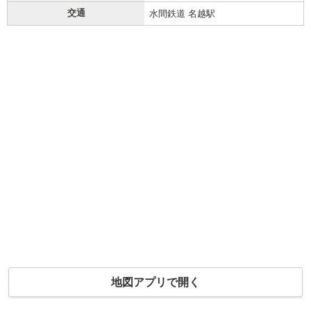
交通
水間鉄道 名越駅
地図アプリで開く