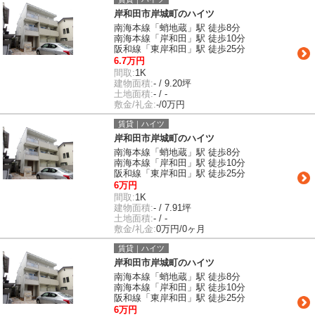
岸和田市岸城町のハイツ
南海本線「蛸地蔵」駅 徒歩8分
南海本線「岸和田」駅 徒歩10分
阪和線「東岸和田」駅 徒歩25分
6.7万円
間取:
1K
建物面積:
- / 9.20坪
土地面積:
- / -
敷金/礼金:
-/0万円
賃貸｜ハイツ
岸和田市岸城町のハイツ
南海本線「蛸地蔵」駅 徒歩8分
南海本線「岸和田」駅 徒歩10分
阪和線「東岸和田」駅 徒歩25分
6万円
間取:
1K
建物面積:
- / 7.91坪
土地面積:
- / -
敷金/礼金:
0万円/0ヶ月
賃貸｜ハイツ
岸和田市岸城町のハイツ
南海本線「蛸地蔵」駅 徒歩8分
南海本線「岸和田」駅 徒歩10分
阪和線「東岸和田」駅 徒歩25分
6万円