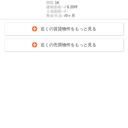
間取:
1K
建物面積:
- / 9.20坪
土地面積:
- / -
敷金/礼金:
-/0ヶ月
近くの賃貸物件をもっと見る
近くの売買物件をもっと見る