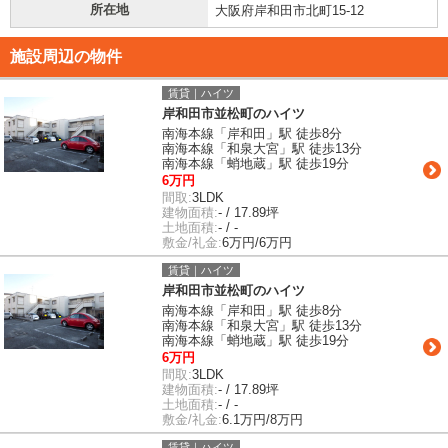
所在地
大阪府岸和田市北町15-12
施設周辺の物件
賃貸｜ハイツ
岸和田市並松町のハイツ
南海本線「岸和田」駅 徒歩8分
南海本線「和泉大宮」駅 徒歩13分
南海本線「蛸地蔵」駅 徒歩19分
6万円
間取:
3LDK
建物面積:
- / 17.89坪
土地面積:
- / -
敷金/礼金:
6万円/6万円
賃貸｜ハイツ
岸和田市並松町のハイツ
南海本線「岸和田」駅 徒歩8分
南海本線「和泉大宮」駅 徒歩13分
南海本線「蛸地蔵」駅 徒歩19分
6万円
間取:
3LDK
建物面積:
- / 17.89坪
土地面積:
- / -
敷金/礼金:
6.1万円/8万円
賃貸｜ハイツ