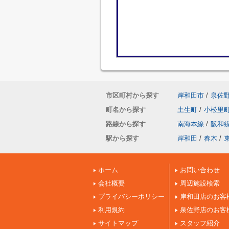
市区町村から探す
岸和田市
/
泉佐
町名から探す
土生町
/
小松里
路線から探す
南海本線
/
阪和
駅から探す
岸和田
/
春木
/
ホーム
お問い合わせ
会社概要
周辺施設検索
プライバシーポリシー
岸和田店のお客
利用規約
泉佐野店のお客
サイトマップ
スタッフ紹介