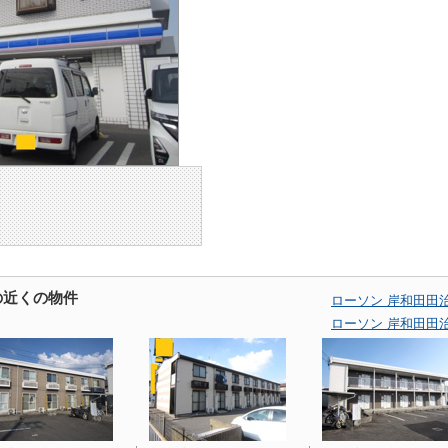
の近くの物件
ローソン 岸和田田
ローソン 岸和田田