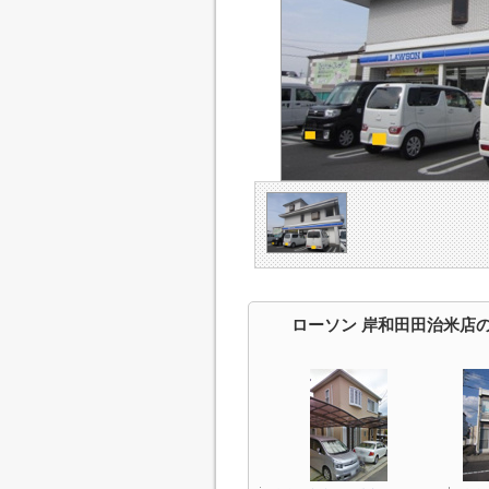
ローソン 岸和田田治米店