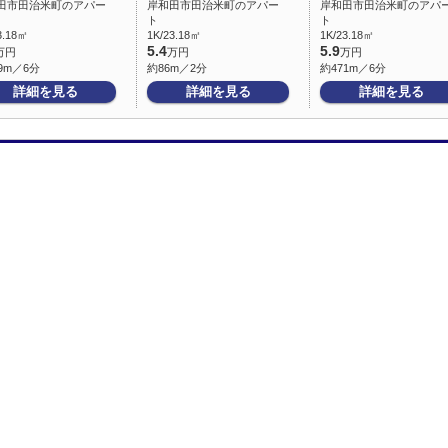
田市田治米町のアパー
岸和田市田治米町のアパー
岸和田市田治米町のアパ
ト
ト
3.18㎡
1K/23.18㎡
1K/23.18㎡
5.4
5.9
万円
万円
万円
9m／6分
約86m／2分
約471m／6分
詳細を見る
詳細を見る
詳細を見る