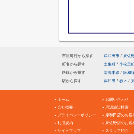
市区町村から探す
岸和田市
/
泉佐
町名から探す
土生町
/
小松里
路線から探す
南海本線
/
阪和
駅から探す
岸和田
/
春木
/
ホーム
お問い合わせ
会社概要
周辺施設検索
プライバシーポリシー
岸和田店のお客
利用規約
泉佐野店のお客
サイトマップ
スタッフ紹介