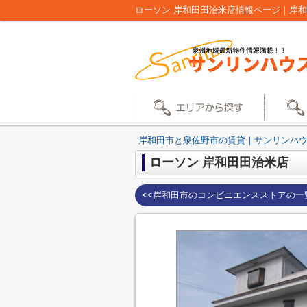
ローソン 岸和田田治米店情報ページ｜岸
岸和田市と泉佐野市の賃貸｜サンリンハ
ローソン 岸和田田治米店
<<岸和田市のコンビニエンスストアの一