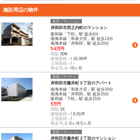
施設周辺の物件
賃貸｜マンション
岸和田市西之内町のマンション
阪和線「下松」駅 徒歩6分
南海本線「和泉大宮」駅 徒歩13分
南海本線「岸和田」駅 徒歩20分
5.6万円
間取:
3DK
建物面積:
- / 16.00坪
土地面積:
- / -
敷金/礼金:
-/0ヶ月
賃貸｜アパート
岸和田市藤井町３丁目のアパート
南海本線「和泉大宮」駅 徒歩10分
南海本線「岸和田」駅 徒歩15分
阪和線「下松」駅 徒歩15分
5万円
間取:
1K
建物面積:
- / 6.01坪
土地面積:
- / -
敷金/礼金:
0ヶ月/1ヶ月
賃貸｜マンション
岸和田市藤井町３丁目のマンション