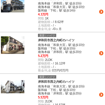
南海本線「岸和田」駅 徒歩10分
南海本線「和泉大宮」駅 徒歩10分
阪和線「下松」駅 徒歩14分
4.3万円
間取:
1K
建物面積:
- / 8.62坪
土地面積:
- / -
敷金/礼金:
-/0ヶ月
賃貸｜ハイツ
岸和田市西之内町のハイツ
南海本線「和泉大宮」駅 徒歩10分
阪和線「下松」駅 徒歩10分
南海本線「岸和田」駅 徒歩20分
5.2万円
間取:
2LDK
建物面積:
- / 16.12坪
土地面積:
- / -
敷金/礼金:
0万円/0万円
賃貸｜ハイツ
岸和田市西之内町のハイツ
南海本線「和泉大宮」駅 徒歩10分
阪和線「下松」駅 徒歩10分
南海本線「岸和田」駅 徒歩20分
5.5万円
間取:
2LDK
建物面積:
- / 16.57坪