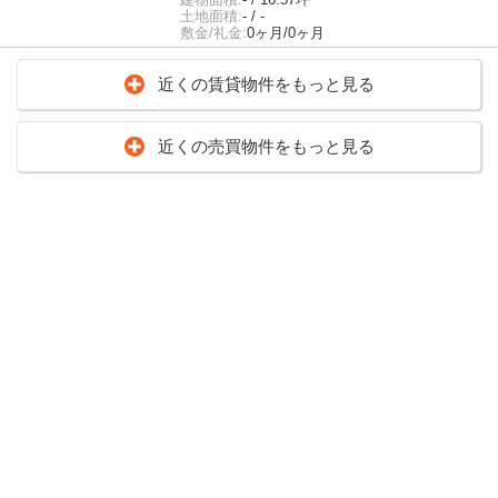
土地面積:
- / -
敷金/礼金:
0ヶ月/0ヶ月
近くの賃貸物件をもっと見る
近くの売買物件をもっと見る