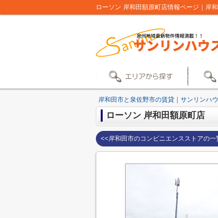
ローソン 岸和田額原町店情報ページ｜岸
岸和田市と泉佐野市の賃貸｜サンリンハ
ローソン 岸和田額原町店
<<岸和田市のコンビニエンスストアの一