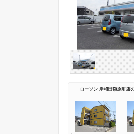
ローソン 岸和田額原町店