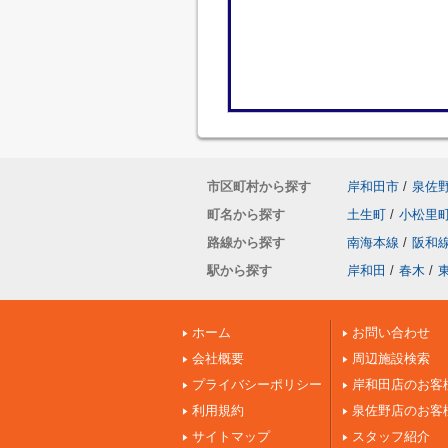
市区町村から探す
岸和田市
/
泉佐
町名から探す
土生町
/
小松里
路線から探す
南海本線
/
阪和
駅から探す
岸和田
/
春木
/
ホーム
お問い合わせ
会社概要
周辺施設検索
プライバシーポリシー
岸和田店のお客
利用規約
泉佐野店のお客
サイトマップ
スタッフ紹介