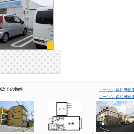
の近くの物件
ローソン 岸和田額
ローソン 岸和田額