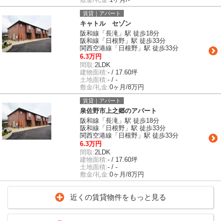
賃貸｜アパート
キャトル セゾン
阪和線「長滝」駅 徒歩18分
阪和線「日根野」駅 徒歩33分
関西空港線「日根野」駅 徒歩33分
6.3万円
間取:
2LDK
建物面積:
- / 17.60坪
土地面積:
- / -
敷金/礼金:
0ヶ月/8万円
賃貸｜アパート
泉佐野市上之郷のアパート
阪和線「長滝」駅 徒歩18分
阪和線「日根野」駅 徒歩33分
関西空港線「日根野」駅 徒歩33分
6.3万円
間取:
2LDK
建物面積:
- / 17.60坪
土地面積:
- / -
敷金/礼金:
0ヶ月/8万円
近くの賃貸物件をもっと見る