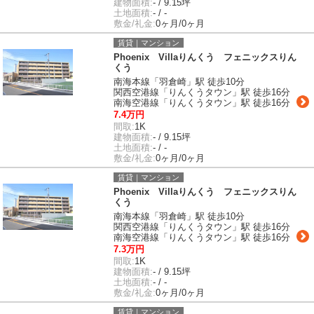
建物面積:
- / 9.15坪
土地面積:
- / -
敷金/礼金:
0ヶ月/0ヶ月
賃貸｜マンション
Phoenix Villaりんくう フェニックスりん
くう
南海本線「羽倉崎」駅 徒歩10分
関西空港線「りんくうタウン」駅 徒歩16分
南海空港線「りんくうタウン」駅 徒歩16分
7.4万円
間取:
1K
建物面積:
- / 9.15坪
土地面積:
- / -
敷金/礼金:
0ヶ月/0ヶ月
賃貸｜マンション
Phoenix Villaりんくう フェニックスりん
くう
南海本線「羽倉崎」駅 徒歩10分
関西空港線「りんくうタウン」駅 徒歩16分
南海空港線「りんくうタウン」駅 徒歩16分
7.3万円
間取:
1K
建物面積:
- / 9.15坪
土地面積:
- / -
敷金/礼金:
0ヶ月/0ヶ月
賃貸｜マンション