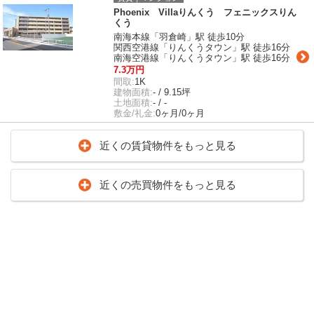
Phoenix Villaりんくう フェニックスりん
くう
南海本線「羽倉崎」駅 徒歩10分
関西空港線「りんくうタウン」駅 徒歩16分
南海空港線「りんくうタウン」駅 徒歩16分
7.3万円
間取:
1K
建物面積:
- / 9.15坪
土地面積:
- / -
敷金/礼金:
0ヶ月/0ヶ月
近くの賃貸物件をもっと見る
近くの売買物件をもっと見る