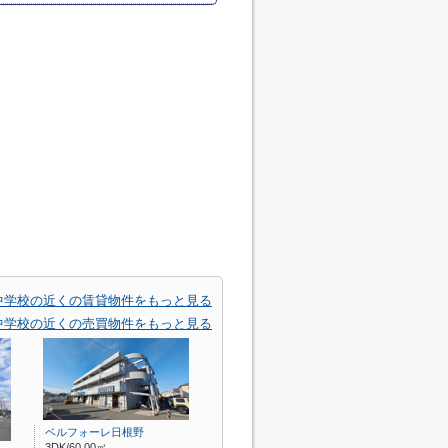
中学校の近くの賃貸物件をもっと見る
中学校の近くの売買物件をもっと見る
ベルフォーレ日根野
3DK/60.00㎡