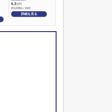
6.3
万円
約1228m／16分
詳細を見る