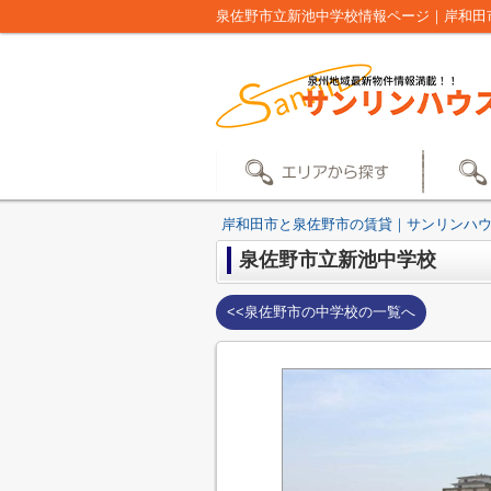
泉佐野市立新池中学校情報ページ｜岸和田
岸和田市と泉佐野市の賃貸｜サンリンハ
泉佐野市立新池中学校
<<泉佐野市の中学校の一覧へ