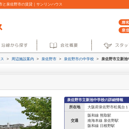
市と泉佐野市の賃貸｜サンリンハウス
ウス
>
周辺施設案内
>
泉佐野市
>
泉佐野市の中学校
>
泉佐野市立新池
泉佐野市立新池中学校の詳細情報
所在地
大阪府泉佐野市松風台１丁目
阪和線 熊取駅
交通
南海本線 泉佐野駅
阪和線 日根野駅