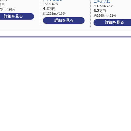
エテルノ21
1K/20.62㎡
万円
3LDK/66.78㎡
4.2
万円
78m／26分
6.2
万円
約1262m／16分
約1660m／21分
詳細を見る
詳細を見る
詳細を見る