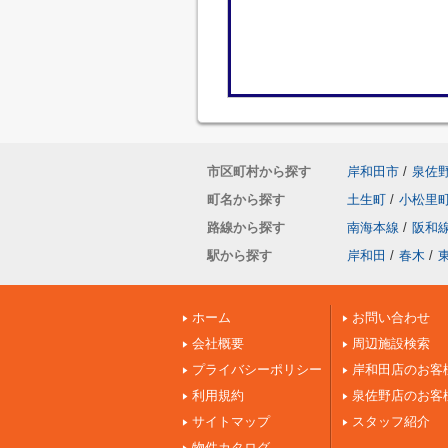
市区町村から探す
岸和田市
/
泉佐
町名から探す
土生町
/
小松里
路線から探す
南海本線
/
阪和
駅から探す
岸和田
/
春木
/
ホーム
お問い合わせ
会社概要
周辺施設検索
プライバシーポリシー
岸和田店のお客
利用規約
泉佐野店のお客
サイトマップ
スタッフ紹介
物件カタログ