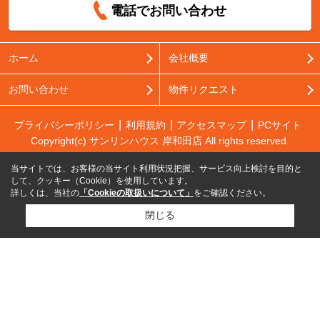
電話でお問い合わせ
ホーム
会社概要
お問い合わせ
物件リクエスト
プライバシーポリシー
利用規約
アクセスマップ
PCサイト
Copyright(c) サンリンハウス 岸和田店 All rights reserved.
当サイトでは、お客様の当サイト利用状況把握、サービス向上検討を目的と
して、クッキー（Cookie）を使用しています。
詳しくは、当社の
「Cookieの取扱いについて」
をご確認ください。
閉じる