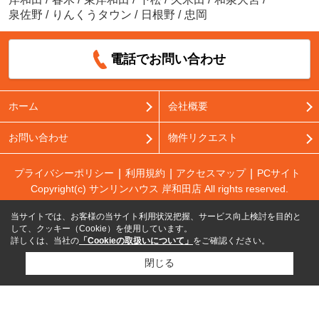
泉佐野
/
りんくうタウン
/
日根野
/
忠岡
電話でお問い合わせ
ホーム
会社概要
お問い合わせ
物件リクエスト
プライバシーポリシー
利用規約
アクセスマップ
PCサイト
Copyright(c) サンリンハウス 岸和田店 All rights reserved.
当サイトでは、お客様の当サイト利用状況把握、サービス向上検討を目的と
して、クッキー（Cookie）を使用しています。
詳しくは、当社の
「Cookieの取扱いについて」
をご確認ください。
閉じる