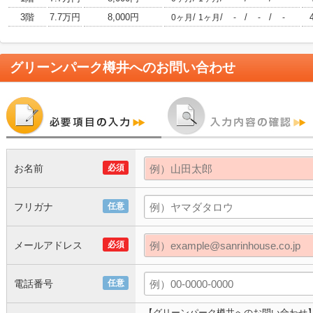
3階
7.7万円
8,000円
/
/
/
/
0ヶ月
1ヶ月
-
-
-
グリーンパーク樽井
へのお問い合わせ
お名前
必須
フリガナ
任意
メールアドレス
必須
電話番号
任意
【グリーンパーク樽井へのお問い合わせ