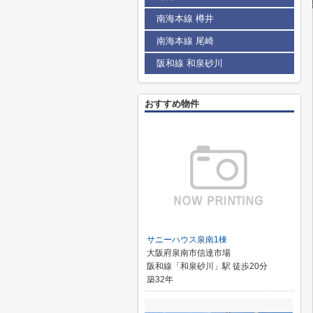
南海本線 樽井
南海本線 尾崎
阪和線 和泉砂川
おすすめ物件
サニーハウス泉南1棟
大阪府泉南市信達市場
阪和線「和泉砂川」駅 徒歩20分
築32年