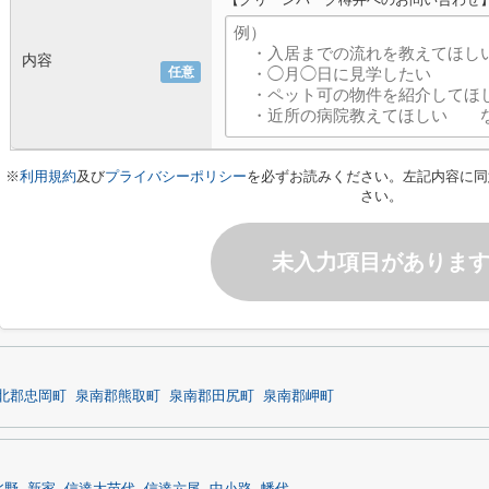
内容
任意
※
利用規約
及び
プライバシーポリシー
を必ずお読みください。左記内容に同
さい。
未入力項目がありま
北郡忠岡町
泉南郡熊取町
泉南郡田尻町
泉南郡岬町