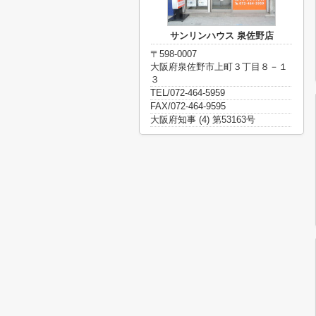
サンリンハウス 泉佐野店
〒598-0007
大阪府泉佐野市上町３丁目８－１
３
TEL/072-464-5959
FAX/072-464-9595
大阪府知事 (4) 第53163号