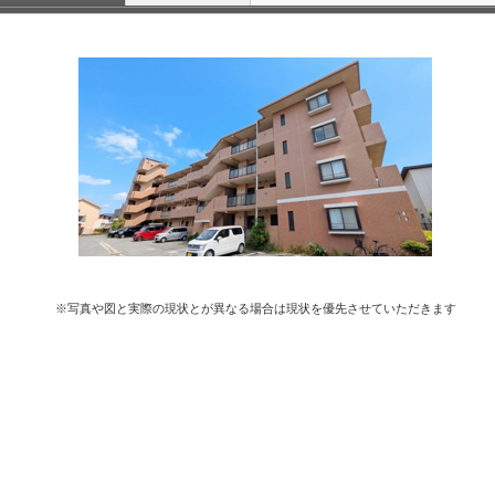
※写真や図と実際の現状とが異なる場合は現状を優先させていただきます