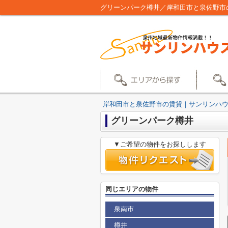
グリーンパーク樽井／岸和田市と泉佐野市
岸和田市と泉佐野市の賃貸｜サンリンハ
グリーンパーク樽井
▼ご希望の物件をお探しします
同じエリアの物件
泉南市
樽井