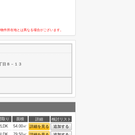
の物件所在地とは異なる場合がございます。
丁目８－１３
間取り
面積
詳細
検討リスト
2LDK
54.00㎡
詳細を見る
追加する
4LDK
79.50㎡
詳細を見る
追加する