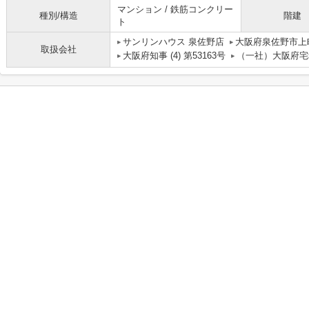
マンション / 鉄筋コンクリー
種別/構造
階建
ト
サンリンハウス 泉佐野店
大阪府泉佐野市上
取扱会社
大阪府知事 (4) 第53163号
（一社）大阪府宅