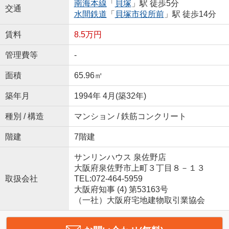
南海本線
「
貝塚
」駅 徒歩5分
交通
水間鉄道
「
貝塚市役所前
」駅 徒歩14分
賃料
8.5万円
管理費等
-
面積
65.96㎡
築年月
1994年 4月(築32年)
種別 / 構造
マンション / 鉄筋コンクリート
階建
7階建
サンリンハウス 泉佐野店
大阪府泉佐野市上町３丁目８－１３
取扱会社
TEL:072-464-5959
大阪府知事 (4) 第53163号
（一社）大阪府宅地建物取引業協会