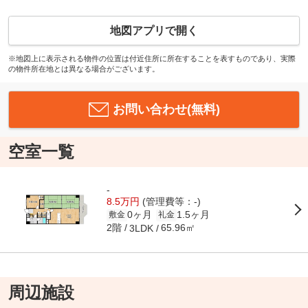
地図アプリで開く
※地図上に表示される物件の位置は付近住所に所在することを表すものであり、実際
の物件所在地とは異なる場合がございます。
お問い合わせ(無料)
空室一覧
-
8.5万円
(管理費等：-)
0ヶ月
1.5ヶ月
敷金
礼金
2階
65.96㎡
3LDK
周辺施設