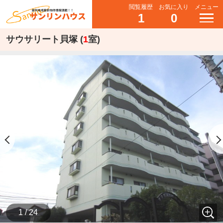
閲覧履歴
お気に入り
メニュー
1
0
サウサリート貝塚 (
1
室)
1 / 24