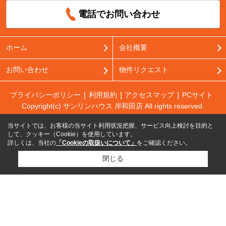
電話でお問い合わせ
ホーム
会社概要
お問い合わせ
物件リクエスト
プライバシーポリシー
利用規約
アクセスマップ
PCサイト
Copyright(c) サンリンハウス 岸和田店 All rights reserved.
当サイトでは、お客様の当サイト利用状況把握、サービス向上検討を目的と
して、クッキー（Cookie）を使用しています。
詳しくは、当社の
「Cookieの取扱いについて」
をご確認ください。
閉じる