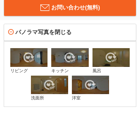
お問い合わせ(無料)
パノラマ写真を閉じる
リビング
キッチン
風呂
洗面所
洋室