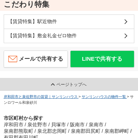
こだわり特集
【賃貸特集】駅近物件
【賃貸特集】敷金礼金ゼロ物件
メールで共有する
LINEで共有する
ページトップへ
岸和田市と泉佐野市の賃貸｜サンリンハウス
>
サンリンハウスの物件一覧
>
サ
ンロワール和泉砂川
市区町村から探す
岸和田市
/
泉佐野市
/
貝塚市
/
阪南市
/
泉南市
/
泉南郡熊取町
/
泉北郡忠岡町
/
泉南郡田尻町
/
泉南郡岬町
/
有田郡有田川町