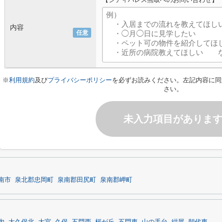
内容
任意
※
利用規約
及び
プライバシーポリシー
を必ずお読みください。左記内容に同
さい。
未入力項目がありま
南市
泉北郡忠岡町
泉南郡田尻町
泉南郡岬町