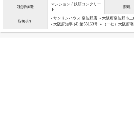
マンション / 鉄筋コンクリー
種別/構造
階建
ト
サンリンハウス 泉佐野店
大阪府泉佐野市上
取扱会社
大阪府知事 (4) 第53163号
（一社）大阪府宅