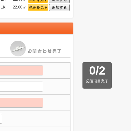
1K
22.00㎡
詳細を見る
追加する
0
/
2
必須項目完了