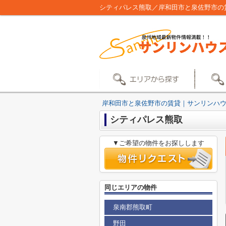
シティパレス熊取／岸和田市と泉佐野市の
岸和田市と泉佐野市の賃貸｜サンリンハ
シティパレス熊取
▼ご希望の物件をお探しします
同じエリアの物件
泉南郡熊取町
野田