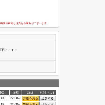
の物件所在地とは異なる場合がございます。
丁目８－１３
間取り
面積
詳細
検討リスト
1K
22.00㎡
詳細を見る
追加する
1K
22.00㎡
詳細を見る
追加する