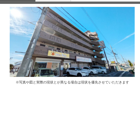
※写真や図と実際の現状とが異なる場合は現状を優先させていただきます