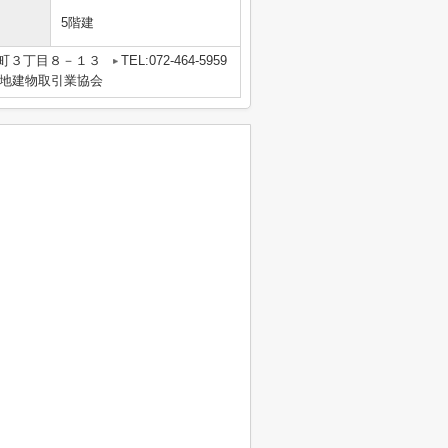
5階建
町３丁目８－１３
TEL:072-464-5959
地建物取引業協会