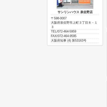
サンリンハウス 泉佐野店
〒598-0007
大阪府泉佐野市上町３丁目８－１
３
TEL/072-464-5959
FAX/072-464-9595
大阪府知事 (4) 第53163号