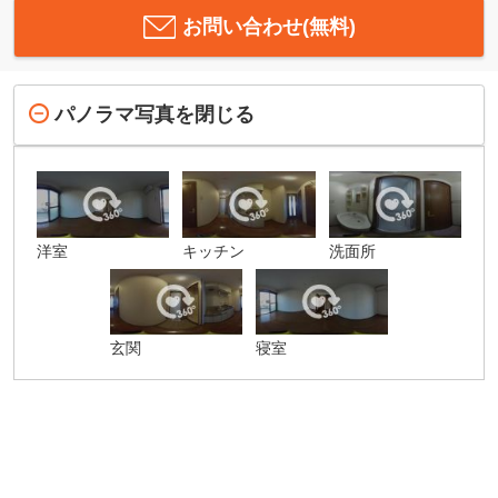
お問い合わせ(無料)
パノラマ写真を閉じる
洋室
キッチン
洗面所
玄関
寝室