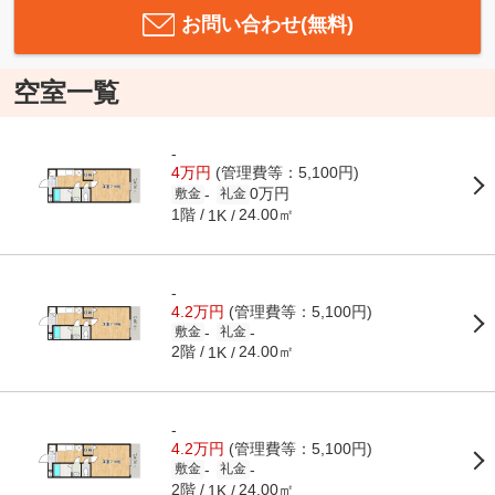
お問い合わせ(無料)
空室一覧
-
4万円
(管理費等：5,100円)
0万円
-
敷金
礼金
1階
24.00㎡
1K
-
4.2万円
(管理費等：5,100円)
-
-
敷金
礼金
2階
24.00㎡
1K
-
4.2万円
(管理費等：5,100円)
-
-
敷金
礼金
2階
24.00㎡
1K