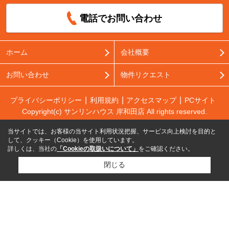
電話でお問い合わせ
ホーム
会社概要
お問い合わせ
物件リクエスト
プライバシーポリシー
利用規約
アクセスマップ
PCサイト
Copyright(c) サンリンハウス 岸和田店 All rights reserved.
当サイトでは、お客様の当サイト利用状況把握、サービス向上検討を目的と
して、クッキー（Cookie）を使用しています。
詳しくは、当社の
「Cookieの取扱いについて」
をご確認ください。
閉じる