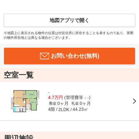
地図アプリで開く
※地図上に表示される物件の位置は付近住所に所在することを表すものであり、実際
の物件所在地とは異なる場合がございます。
お問い合わせ(無料)
空室一覧
-
4.7万円
(管理費等：-)
0ヶ月
0ヶ月
敷金
礼金
4階
44.23㎡
2LDK
周辺施設