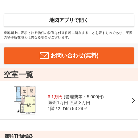
地図アプリで開く
※地図上に表示される物件の位置は付近住所に所在することを表すものであり、実際
の物件所在地とは異なる場合がございます。
お問い合わせ(無料)
空室一覧
-
6.1万円
(管理費等：5,000円)
1万円
8万円
敷金
礼金
1階
53.28㎡
2LDK
周辺施設