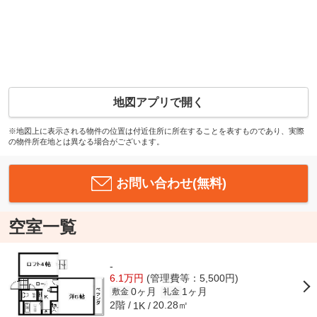
地図アプリで開く
※地図上に表示される物件の位置は付近住所に所在することを表すものであり、実際
の物件所在地とは異なる場合がございます。
お問い合わせ(無料)
空室一覧
-
6.1万円
(管理費等：5,500円)
0ヶ月
1ヶ月
敷金
礼金
2階
20.28㎡
1K