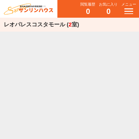
閲覧履歴
お気に入り
メニュー
0
0
レオパレスコスタモール (
2
室)