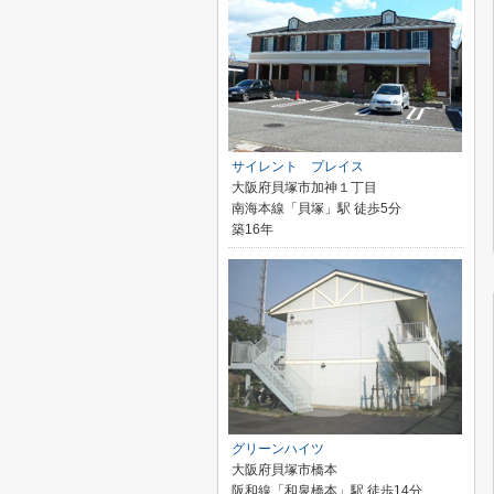
サイレント プレイス
大阪府貝塚市加神１丁目
南海本線「貝塚」駅 徒歩5分
築16年
グリーンハイツ
大阪府貝塚市橋本
阪和線「和泉橋本」駅 徒歩14分