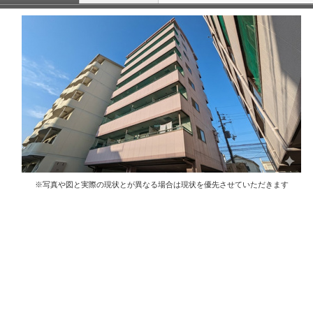
※写真や図と実際の現状とが異なる場合は現状を優先させていただきます