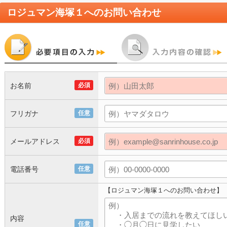
ロジュマン海塚１
へのお問い合わせ
お名前
必須
フリガナ
任意
メールアドレス
必須
電話番号
任意
【ロジュマン海塚１へのお問い合わせ】
内容
任意