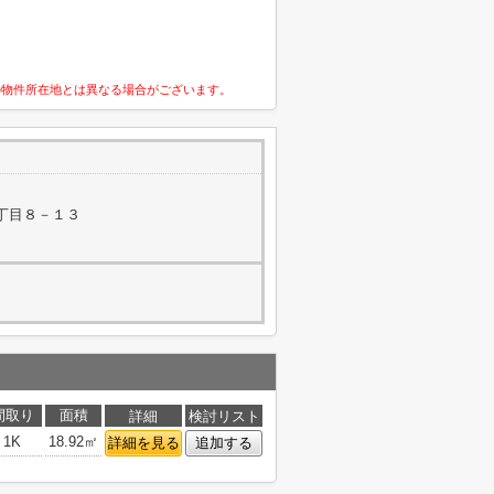
の物件所在地とは異なる場合がございます。
丁目８－１３
間取り
面積
詳細
検討リスト
1K
18.92㎡
詳細を見る
追加する