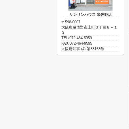
サンリンハウス 泉佐野店
〒598-0007
大阪府泉佐野市上町３丁目８－１
３
TEL/072-464-5959
FAX/072-464-9595
大阪府知事 (4) 第53163号