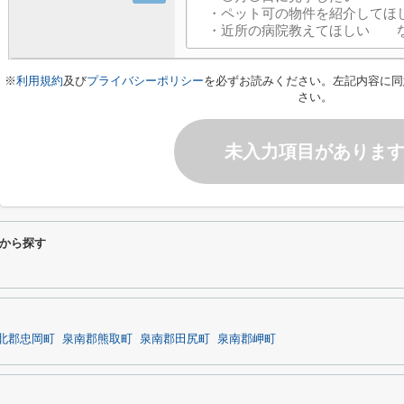
※
利用規約
及び
プライバシーポリシー
を必ずお読みください。左記内容に同
さい。
未入力項目がありま
から探す
北郡忠岡町
泉南郡熊取町
泉南郡田尻町
泉南郡岬町