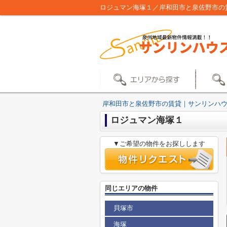
ロジュマン海塚１／岸和田市と泉佐野市の
岸和田市と泉佐野市の賃貸｜サンリンハ
ロジュマン海塚１
▼ご希望の物件をお探しします
同じエリアの物件
貝塚市
海塚