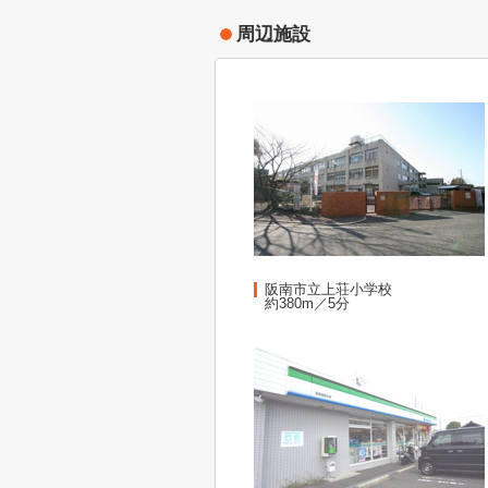
周辺施設
阪南市立上荘小学校
約380m／5分