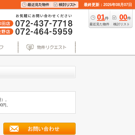
最終更新：2026年08月07日
01
00
件
件
最近見た物件
検討リスト
円）。
0円。