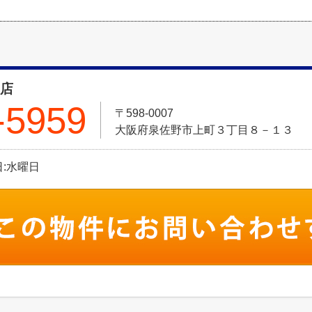
野店
-5959
〒598-0007
大阪府泉佐野市上町３丁目８－１３
休日:水曜日