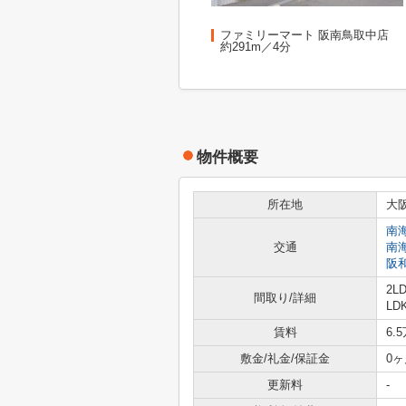
ファミリーマート 阪南鳥取中店
約291m／4分
物件概要
所在地
大
南
交通
南
阪
2L
間取り/詳細
LD
賃料
6.
敷金/礼金/保証金
0ヶ
更新料
-