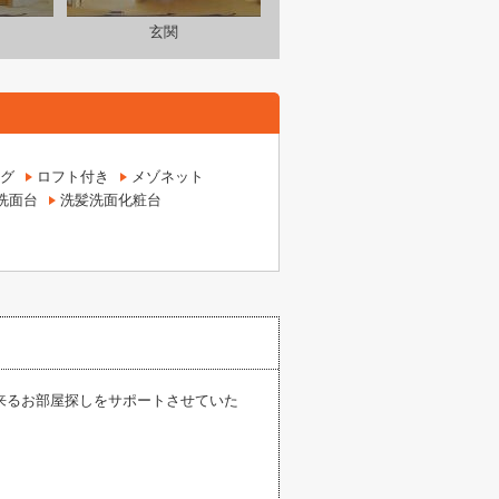
玄関
グ
ロフト付き
メゾネット
洗面台
洗髪洗面化粧台
来るお部屋探しをサポートさせていた