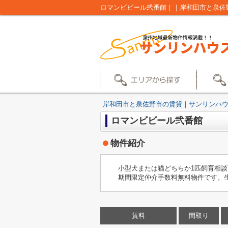
ロマンビビール弐番館｜｜岸和田市と泉佐
岸和田市と泉佐野市の賃貸｜サンリンハ
ロマンビビール弐番館
物件紹介
小型犬または猫どちらか1匹飼育相談可
期間限定仲介手数料無料物件です。生
賃料
間取り