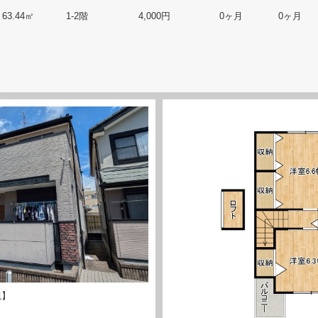
63.44㎡
1-2階
4,000円
0ヶ月
0ヶ月
観】