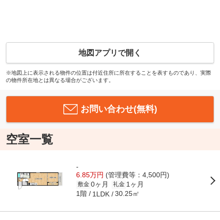
地図アプリで開く
※地図上に表示される物件の位置は付近住所に所在することを表すものであり、実際
の物件所在地とは異なる場合がございます。
お問い合わせ(無料)
空室一覧
-
6.85万円
(管理費等：4,500円)
0ヶ月
1ヶ月
敷金
礼金
1階
30.25㎡
1LDK