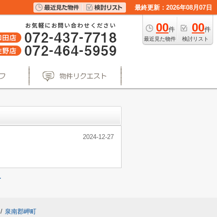
最終更新：2026年08月07日
00
00
件
件
最近見た物件
検討リスト
2024-12-27
≫
/
泉南郡岬町