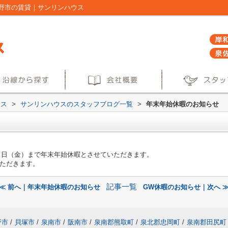
野市の賃貸｜サンリンハウス
ウス
>
サンリンハウスのスタッフブログ一覧
>
年末年始休暇のお知らせ
月３日（金）まで年末年始休暇とさせていただきます。
ただきます。
記事一覧
≪ 前へ｜年末年始休暇のお知らせ
GW休暇のお知らせ｜次へ 
野市
/
貝塚市
/
泉南市
/
阪南市
/
泉南郡熊取町
/
泉北郡忠岡町
/
泉南郡田尻町