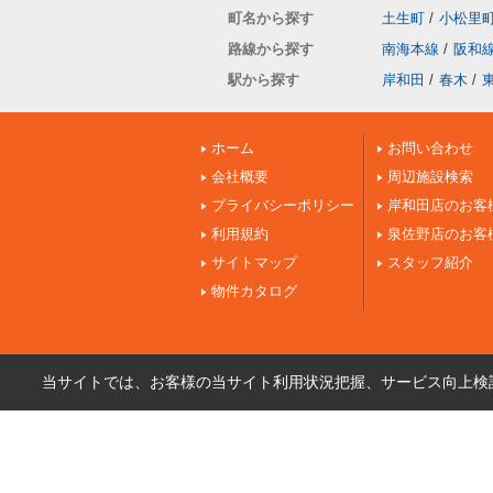
町名から探す
土生町
/
小松里
路線から探す
南海本線
/
阪和
駅から探す
岸和田
/
春木
/
ホーム
お問い合わせ
会社概要
周辺施設検索
プライバシーポリシー
岸和田店のお客
利用規約
泉佐野店のお客
サイトマップ
スタッフ紹介
物件カタログ
当サイトでは、お客様の当サイト利用状況把握、サービス向上検討