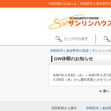
GW休暇のお知らせ｜岸和田市と泉佐野市
岸和田市と泉佐野市の賃貸｜サンリンハ
GW休暇のお知らせ
令和7年５月4日（火）～令和7年５月
５月8日（木）から通常営業とさせてい
≪ 前
市区町村から探す
岸和田市
/
泉佐