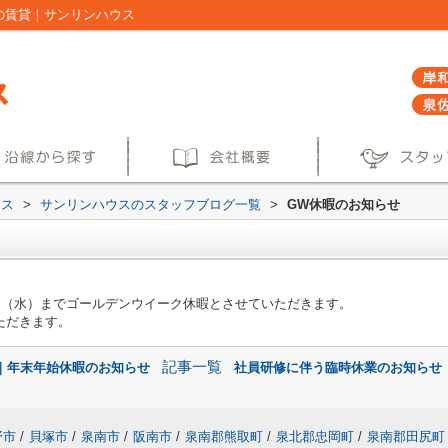
の賃貸｜サンリンハウス
ウス
>
サンリンハウスのスタッフブログ一覧
>
GW休暇のお知らせ
7日（水）までゴールデンウイーク休暇とさせていただきます。
ただきます。
記事一覧
へ｜年末年始休暇のお知らせ
社員研修に伴う臨時休業のお知らせ｜
野市
/
貝塚市
/
泉南市
/
阪南市
/
泉南郡熊取町
/
泉北郡忠岡町
/
泉南郡田尻町