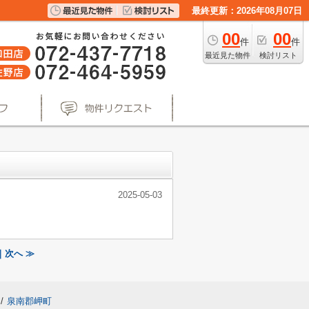
最終更新：2026年08月07日
00
00
件
件
最近見た物件
検討リスト
2025-05-03
次へ ≫
/
泉南郡岬町