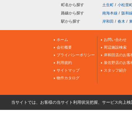
町名から探す
土生町
/
小松里
路線から探す
南海本線
/
阪和
駅から探す
岸和田
/
春木
/
ホーム
お問い合わせ
会社概要
周辺施設検索
プライバシーポリシー
岸和田店のお客
利用規約
泉佐野店のお客
サイトマップ
スタッフ紹介
物件カタログ
当サイトでは、お客様の当サイト利用状況把握、サービス向上検討