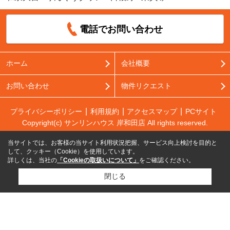
電話でお問い合わせ
ホーム
会社概要
お問い合わせ
物件リクエスト
プライバシーポリシー
利用規約
アクセスマップ
PCサイト
Copyright(c) サンリンハウス 岸和田店 All rights reserved.
当サイトでは、お客様の当サイト利用状況把握、サービス向上検討を目的と
して、クッキー（Cookie）を使用しています。
詳しくは、当社の
「Cookieの取扱いについて」
をご確認ください。
閉じる