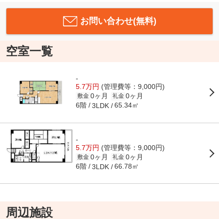
お問い合わせ(無料)
空室一覧
-
5.7万円
(管理費等：9,000円)
0ヶ月
0ヶ月
敷金
礼金
6階
65.34㎡
3LDK
-
5.7万円
(管理費等：9,000円)
0ヶ月
0ヶ月
敷金
礼金
6階
66.78㎡
3LDK
周辺施設