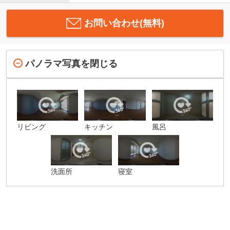
お問い合わせ(無料)
パノラマ写真を閉じる
リビング
キッチン
風呂
洗面所
寝室