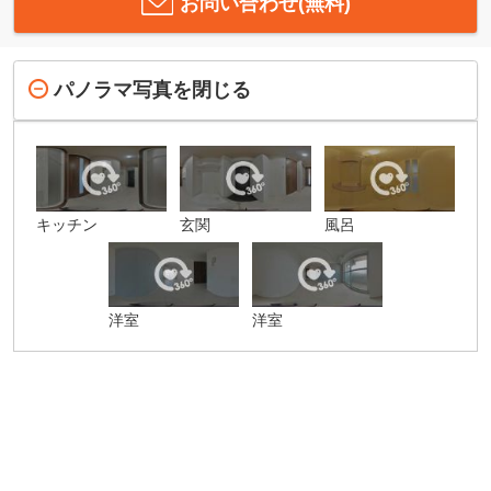
お問い合わせ(無料)
パノラマ写真を閉じる
キッチン
玄関
風呂
洋室
洋室