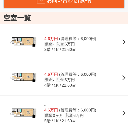
お問い合わせ(無料)
空室一覧
-
4.6万円
(管理費等：6,000円)
6万円
-
敷金
礼金
2階
21.60㎡
1K
-
4.6万円
(管理費等：6,000円)
6万円
-
敷金
礼金
4階
21.60㎡
1K
-
4.6万円
(管理費等：6,000円)
0ヶ月
6万円
敷金
礼金
5階
21.60㎡
1K