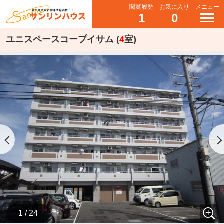
閲覧履歴
お気に入り
メニュー
1
0
ユニスペースコープイサム (
4
室)
1 / 24